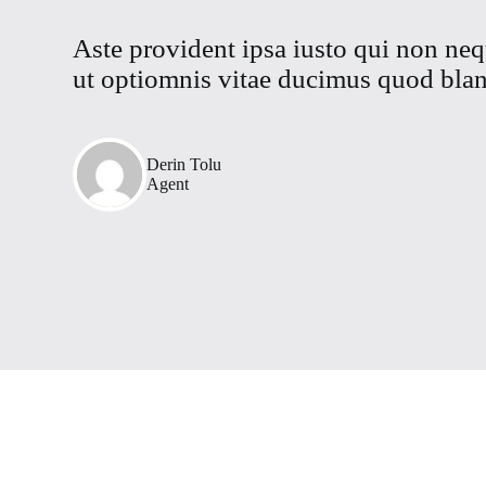
Aste provident ipsa iusto qui non neq
ut optiomnis vitae ducimus quod blan
Derin Tolu
Agent