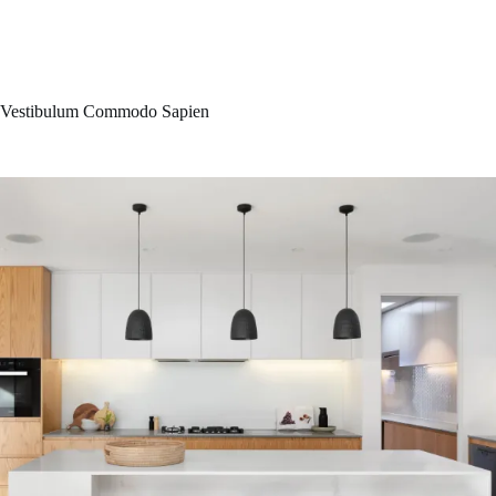
Vestibulum Commodo Sapien