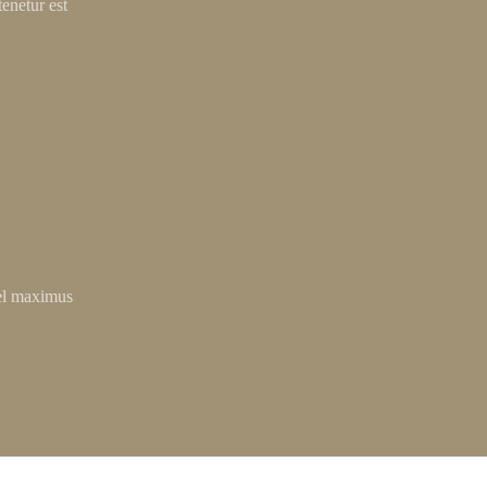
tenetur est
vel maximus