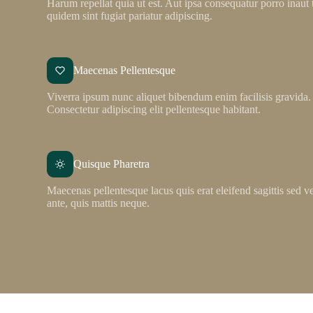
Harum repellat quia ut est. Aut ipsa consequatur porro inaut 
quidem sint fugiat pariatur adipiscing.
Maecenas Pellentesque
Viverra ipsum nunc aliquet bibendum enim facilisis gravida.
Consectetur adipiscing elit pellentesque habitant.
Quisque Pharetra
Maecenas pellentesque lacus quis erat eleifend sagittis sed 
ante, quis mattis neque.