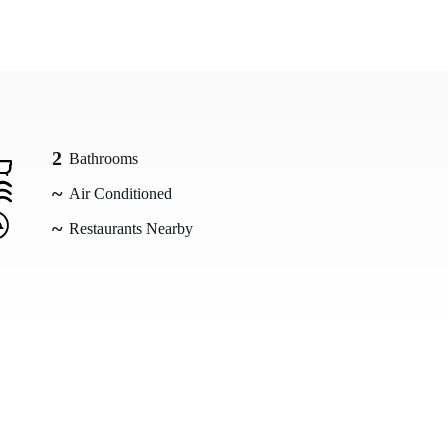
2
Bathrooms
~
Air Conditioned
~
Restaurants Nearby