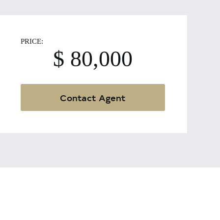
PRICE:
$ 80,000
Contact Agent