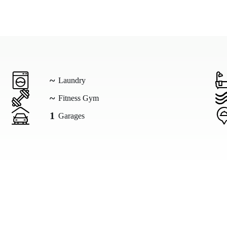
~
Laundry
~
Fitness Gym
1
Garages