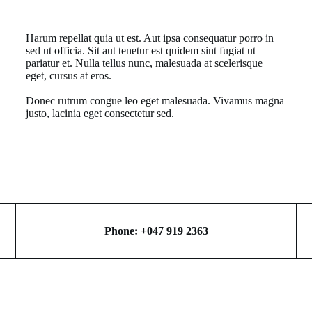
Harum repellat quia ut est. Aut ipsa consequatur porro in
sed ut officia. Sit aut tenetur est quidem sint fugiat ut
pariatur et. Nulla tellus nunc, malesuada at scelerisque
eget, cursus at eros.
Donec rutrum congue leo eget malesuada. Vivamus magna
justo, lacinia eget consectetur sed.
Phone: +047 919 2363