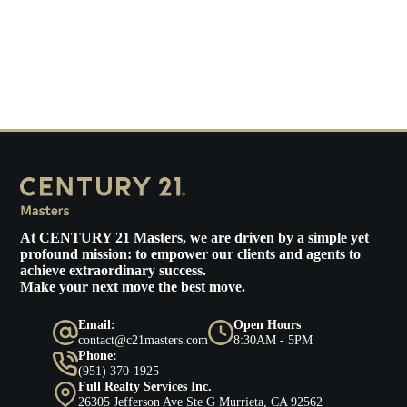
At
CENTURY 21 Masters
, we are driven by a simple yet
profound mission: to empower our clients and agents to
achieve extraordinary success.
Make your next move the best move.
Email:
Open Hours
contact@c21masters.com
8:30AM - 5PM
Phone:
(951) 370-1925
Full Realty Services Inc.
26305 Jefferson Ave Ste G Murrieta, CA 92562