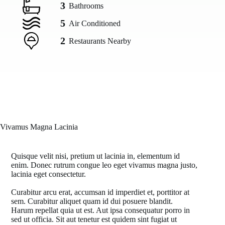
3
Bathrooms
5
Air Conditioned
2
Restaurants Nearby
Vivamus Magna Lacinia
Quisque velit nisi, pretium ut lacinia in, elementum id
enim. Donec rutrum congue leo eget vivamus magna justo,
lacinia eget consectetur.
Curabitur arcu erat, accumsan id imperdiet et, porttitor at
sem. Curabitur aliquet quam id dui posuere blandit.
Harum repellat quia ut est. Aut ipsa consequatur porro in
sed ut officia. Sit aut tenetur est quidem sint fugiat ut