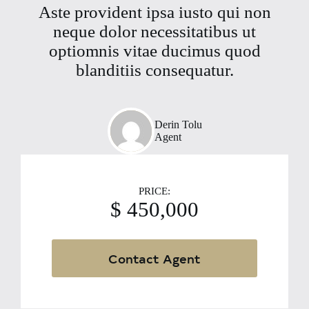
Aste provident ipsa iusto qui non
neque dolor necessitatibus ut
optiomnis vitae ducimus quod
blanditiis consequatur.
Derin Tolu
Agent
PRICE:
$ 450,000
Contact Agent