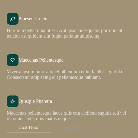
Praesent Luctus
Harum repellat quia ut est. Aut ipsa consequatur porro inaut
tenetur est quidem sint fugiat pariatur adipiscing.
Maecenas Pellentesque
Viverra ipsum nunc aliquet bibendum enim facilisis gravida.
Consectetur adipiscing elit pellentesque habitant.
Quisque Pharetra
Maecenas pellentesque lacus quis erat eleifend sagittis sed vel
maximus ante, quis mattis neque.
First Floor
Second Floor