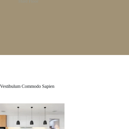
Third Floor
Vestibulum Commodo Sapien