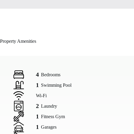
Property Amenities
4
Bedrooms
1
Swimming Pool
Wi-Fi
2
Laundry
1
Fitness Gym
1
Garages